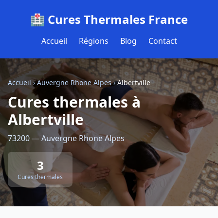
🏥 Cures Thermales France
Accueil
Régions
Blog
Contact
Accueil
›
Auvergne Rhone Alpes
›
Albertville
Cures thermales à
Albertville
73200 — Auvergne Rhone Alpes
3
Cures thermales