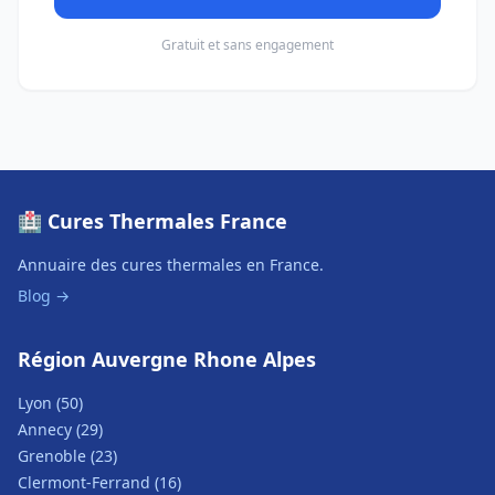
Gratuit et sans engagement
🏥 Cures Thermales France
Annuaire des cures thermales en France.
Blog →
Région Auvergne Rhone Alpes
Lyon (50)
Annecy (29)
Grenoble (23)
Clermont-Ferrand (16)