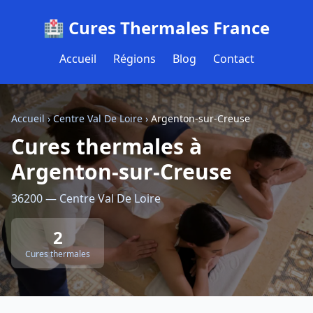
🏥 Cures Thermales France
Accueil
Régions
Blog
Contact
Accueil
›
Centre Val De Loire
›
Argenton-sur-Creuse
Cures thermales à
Argenton-sur-Creuse
36200 — Centre Val De Loire
2
Cures thermales