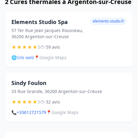
2 Cures thermales à Argenton-sur-Creuse
Elements Studio Spa
elements-studio.fr
57 Ter Rue Jean Jacques Rousseau,
36200 Argenton-sur-Creuse
★
★
★
★
★
•
5/5
59 avis
🌐
Site web
📍
Google Maps
Sindy Foulon
33 Rue Grande, 36200 Argenton-sur-Creuse
★
★
★
★
★
•
5/5
32 avis
📞
+33612721579
📍
Google Maps