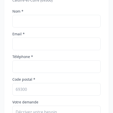
Caluire-et-Cuire (69300)
Nom *
Email *
Téléphone *
Code postal *
Votre demande