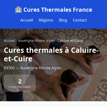
🏥 Cures Thermales France
Accueil
Régions
Blog
Contact
Accueil
›
Auvergne Rhone Alpes
›
Caluire-et-Cuire
Cures thermales à Caluire-
et-Cuire
69300 — Auvergne Rhone Alpes
2
Cures thermales