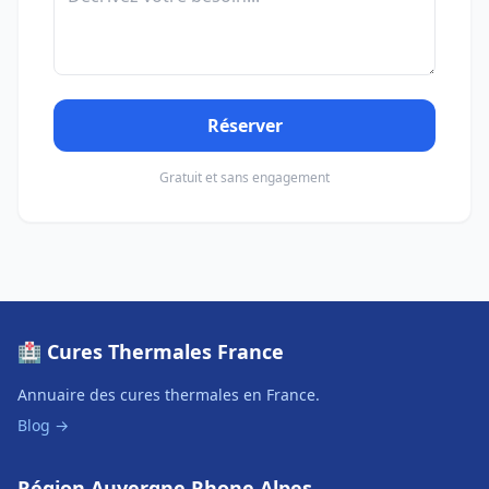
Réserver
Gratuit et sans engagement
🏥 Cures Thermales France
Annuaire des cures thermales en France.
Blog →
Région Auvergne Rhone Alpes