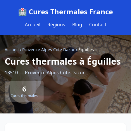
🏥 Cures Thermales France
Accueil
Régions
Blog
Contact
Accueil
›
Provence Alpes Cote Dazur
›
Éguilles
Cures thermales à Éguilles
13510 — Provence Alpes Cote Dazur
6
Cures thermales