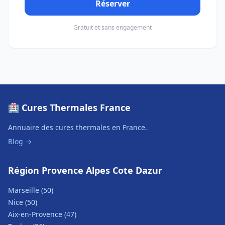
Réserver
Gratuit et sans engagement
🏥 Cures Thermales France
Annuaire des cures thermales en France.
Blog →
Région Provence Alpes Cote Dazur
Marseille (50)
Nice (50)
Aix-en-Provence (47)