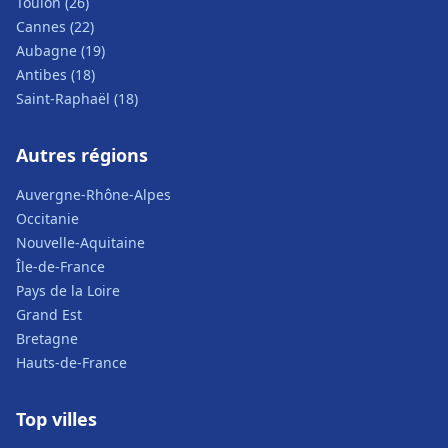
Toulon (26)
Cannes (22)
Aubagne (19)
Antibes (18)
Saint-Raphaël (18)
Autres régions
Auvergne-Rhône-Alpes
Occitanie
Nouvelle-Aquitaine
Île-de-France
Pays de la Loire
Grand Est
Bretagne
Hauts-de-France
Top villes