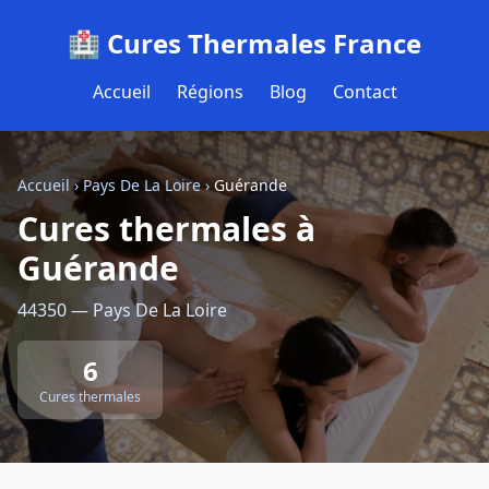
🏥 Cures Thermales France
Accueil
Régions
Blog
Contact
Accueil
›
Pays De La Loire
›
Guérande
Cures thermales à
Guérande
44350 — Pays De La Loire
6
Cures thermales