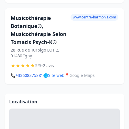
Musicothérapie
www.centre-harmonis.com
Botanique®,
Musicothérapie Selon
Tomatis Psych-K®
28 Rue de Turbigo LOT 2,
91430 Igny
★
★
★
★
★
•
5/5
2 avis
📞
+33608375881
🌐
Site web
📍
Google Maps
Localisation