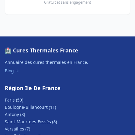
Gratuit et sans engagement
🏥 Cures Thermales France
Annuaire des cures thermales en France.
Blog →
Région Ile De France
Paris (50)
Boulogne-Billancourt (11)
Antony (8)
Saint-Maur-des-Fossés (8)
Versailles (7)