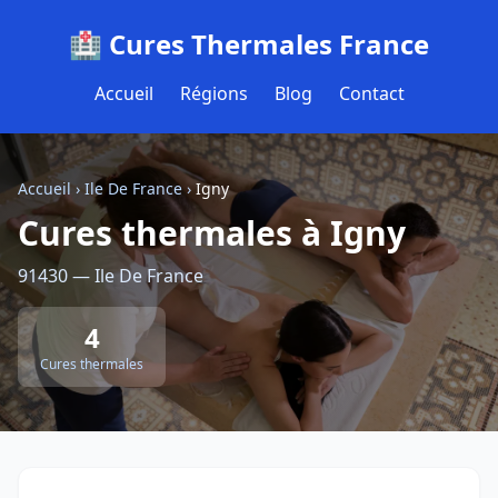
🏥 Cures Thermales France
Accueil
Régions
Blog
Contact
Accueil
›
Ile De France
›
Igny
Cures thermales à Igny
91430 — Ile De France
4
Cures thermales