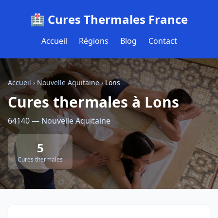
🏥 Cures Thermales France
Accueil
Régions
Blog
Contact
Accueil
›
Nouvelle Aquitaine
›
Lons
Cures thermales à Lons
64140 — Nouvelle Aquitaine
5
Cures thermales