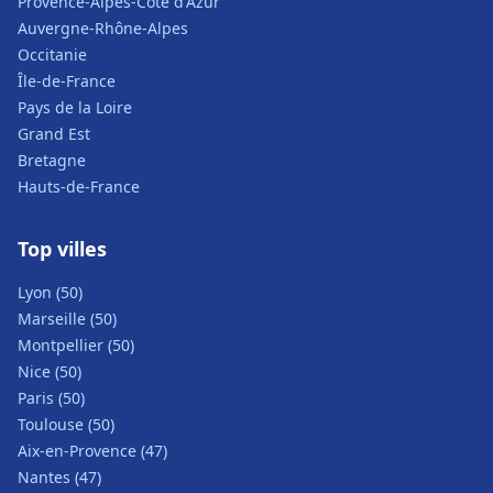
Provence-Alpes-Côte d'Azur
Auvergne-Rhône-Alpes
Occitanie
Île-de-France
Pays de la Loire
Grand Est
Bretagne
Hauts-de-France
Top villes
Lyon (50)
Marseille (50)
Montpellier (50)
Nice (50)
Paris (50)
Toulouse (50)
Aix-en-Provence (47)
Nantes (47)