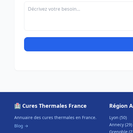
🏥 Cures Thermales France
Région A
Annuaire des cures thermales en France.
Lyon (50)
Annecy (29)
Blog →
Grenoble (2