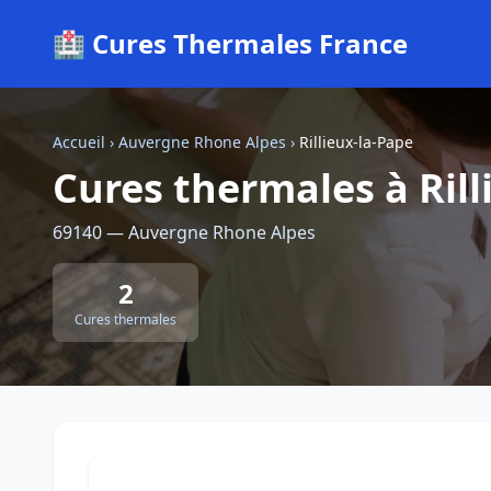
🏥 Cures Thermales France
Accueil
›
Auvergne Rhone Alpes
›
Rillieux-la-Pape
Cures thermales à Rill
69140 — Auvergne Rhone Alpes
2
Cures thermales