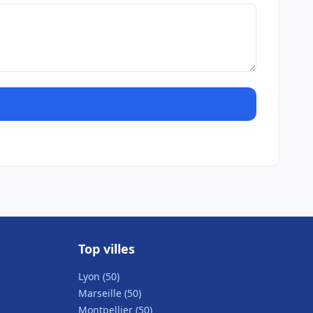
Top villes
Lyon (50)
Marseille (50)
Montpellier (50)