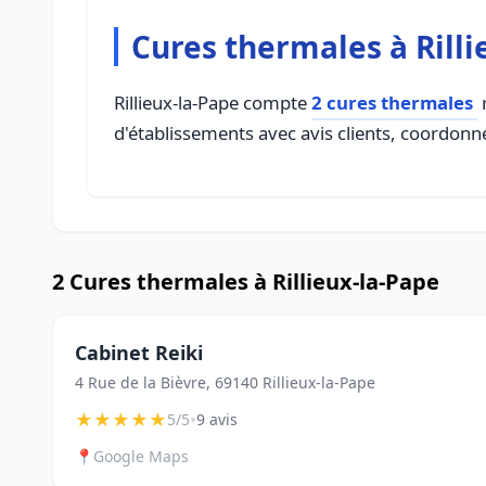
Cures thermales à Rilli
Rillieux-la-Pape compte
2 cures thermales
r
d'établissements avec avis clients, coordonné
2 Cures thermales à Rillieux-la-Pape
Cabinet Reiki
4 Rue de la Bièvre, 69140 Rillieux-la-Pape
★
★
★
★
★
•
5/5
9 avis
📍
Google Maps