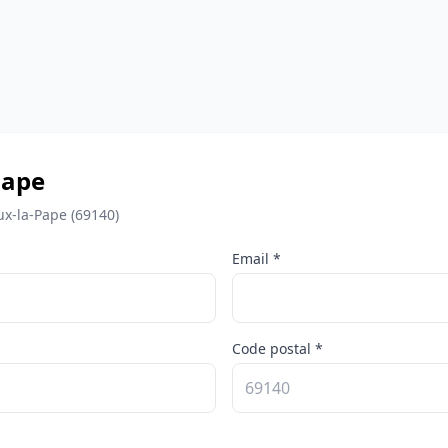
Pape
ux-la-Pape (69140)
Email *
Code postal *