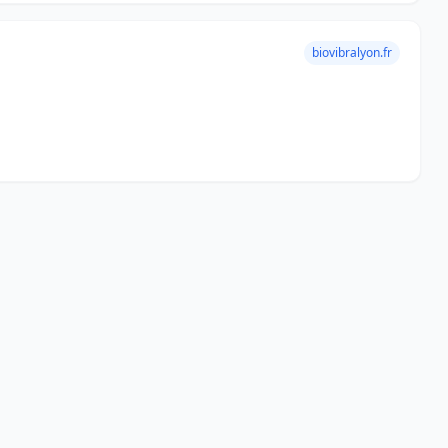
biovibralyon.fr