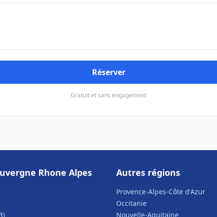
Réserver
Gratuit et sans engagement
uvergne Rhone Alpes
Autres régions
Provence-Alpes-Côte d'Azur
Occitanie
3)
Nouvelle-Aquitaine