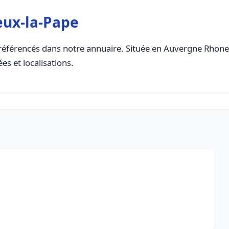
eux-la-Pape
éférencés dans notre annuaire. Située en Auvergne Rhone Al
es et localisations.