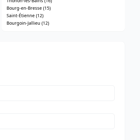
Thonon-les-Bains (16)
Bourg-en-Bresse (15)
Saint-Étienne (12)
Bourgoin-Jallieu (12)