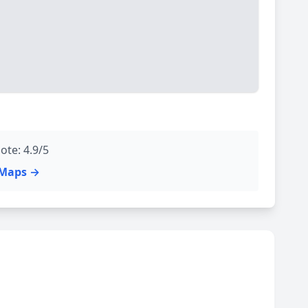
ote: 4.9/5
e Maps →