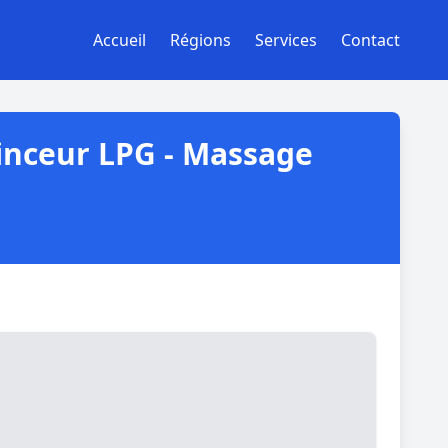
Accueil
Régions
Services
Contact
Minceur LPG - Massage