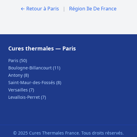
← Retour à Paris
|
Région Ile De France
Cures thermales — Paris
Paris (50)
Boulogne-Billancourt (11)
Antony (8)
Saint-Maur-des-Fossés (8)
Versailles (7)
Levallois-Perret (7)
© 2025 Cures Thermales France. Tous droits réservés.