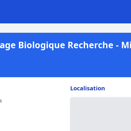
isage Biologique Recherche - 
Localisation
s