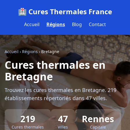
🏥 Cures Thermales France
Accueil
Régions
Blog
Contact
Accueil
›
Régions
›
Bretagne
Cures thermales en
Bretagne
Trouvez les cures thermales en Bretagne. 219
établissements répertoriés dans 47 villes.
219
47
Rennes
Cures thermales
Villes
Capitale