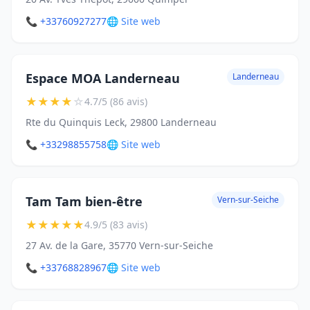
📞 +33760927277
🌐 Site web
Espace MOA Landerneau
Landerneau
★
★
★
★
☆
4.7/5 (86 avis)
Rte du Quinquis Leck, 29800 Landerneau
📞 +33298855758
🌐 Site web
Tam Tam bien-être
Vern-sur-Seiche
★
★
★
★
★
4.9/5 (83 avis)
27 Av. de la Gare, 35770 Vern-sur-Seiche
📞 +33768828967
🌐 Site web