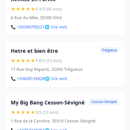
★
★
★
★
★
4.9/5 (66 avis)
6 Rue du Mée, 35500 Vitré
📞 +33299750221
🌐 Site web
Hetre et bien être
Trégueux
★
★
★
★
★
4.8/5 (55 avis)
17 Rue Guy Ropartz, 22950 Trégueux
📞 +33628135628
🌐 Site web
My Big Bang Cesson-Sévigné
Cesson-Sévigné
★
★
★
★
★
5/5 (53 avis)
1 Rue de la Carrière, 35510 Cesson-Sévigné