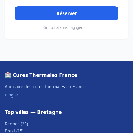
Réserver
Gratuit et sans engagement
🏥 Cures Thermales France
Annuaire des cures thermales en France.
Blog →
Top villes — Bretagne
Rennes (23)
Brest (15)