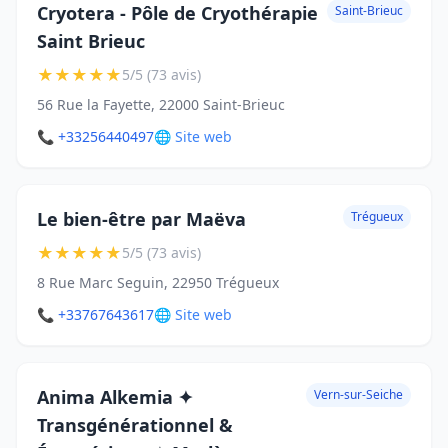
Cryotera - Pôle de Cryothérapie
Saint-Brieuc
Saint Brieuc
★
★
★
★
★
5/5 (73 avis)
56 Rue la Fayette, 22000 Saint-Brieuc
📞 +33256440497
🌐 Site web
Le bien-être par Maëva
Trégueux
★
★
★
★
★
5/5 (73 avis)
8 Rue Marc Seguin, 22950 Trégueux
📞 +33767643617
🌐 Site web
Anima Alkemia ✦
Vern-sur-Seiche
Transgénérationnel &