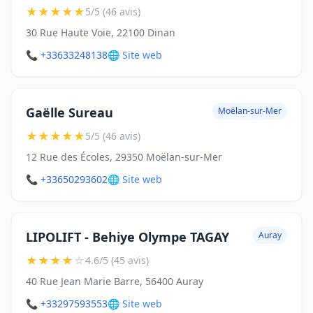
★
★
★
★
★
5/5 (46 avis)
30 Rue Haute Voie, 22100 Dinan
📞 +33633248138
🌐 Site web
Gaëlle Sureau
Moëlan-sur-Mer
★
★
★
★
★
5/5 (46 avis)
12 Rue des Écoles, 29350 Moëlan-sur-Mer
📞 +33650293602
🌐 Site web
LIPOLIFT - Behiye Olympe TAGAY
Auray
★
★
★
★
☆
4.6/5 (45 avis)
40 Rue Jean Marie Barre, 56400 Auray
📞 +33297593553
🌐 Site web