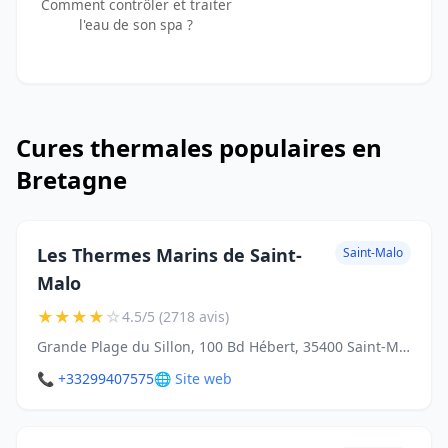
Comment contrôler et traiter
l'eau de son spa ?
Cures thermales populaires en
Bretagne
Les Thermes Marins de Saint-
Saint-Malo
Malo
★
★
★
★
☆
4.5/5 (2718 avis)
Grande Plage du Sillon, 100 Bd Hébert, 35400 Saint-Malo
📞 +33299407575
🌐 Site web