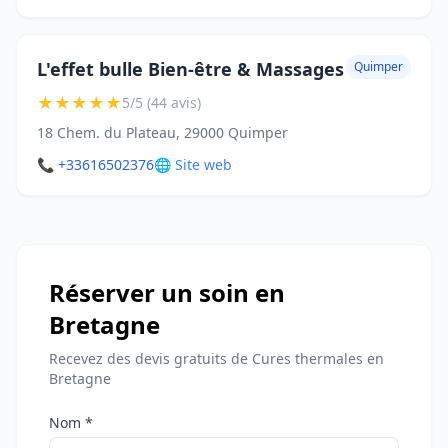
L'effet bulle Bien-être & Massages
Quimper
★
★
★
★
★
5/5 (44 avis)
18 Chem. du Plateau, 29000 Quimper
📞 +33616502376
🌐 Site web
Réserver un soin en
Bretagne
Recevez des devis gratuits de Cures thermales en
Bretagne
Nom *