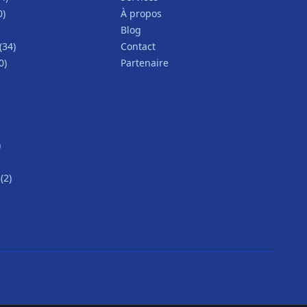
0)
À propos
Blog
(34)
Contact
0)
Partenaire
)
(2)