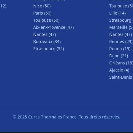
512)
Nice (50)
Toulouse (5
Paris (50)
Lille (14)
Toulouse (50)
Strasbourg 
Aix-en-Provence (47)
Marseille (5
Nantes (47)
Nantes (47)
Bordeaux (34)
Rennes (23)
Strasbourg (34)
Rouen (19)
Dijon (21)
Orléans (18
Ajaccio (4)
Saint-Denis 
© 2025 Cures Thermales France. Tous droits réservés.