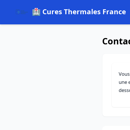
🏥 Cures Thermales France
Conta
Vous
une e
dess