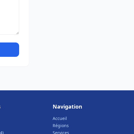
s
Navigation
Accueil
Régions
4)
Services