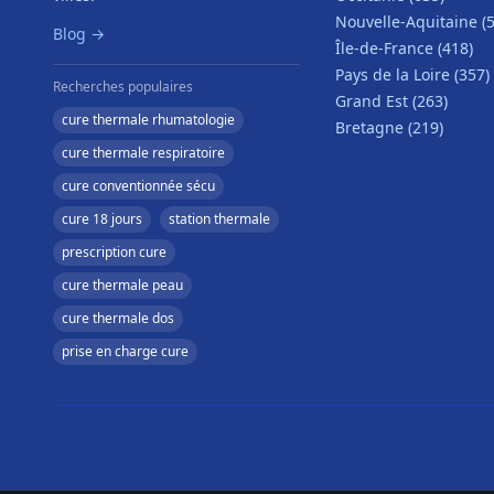
Nouvelle-Aquitaine (
Blog →
Île-de-France (418)
Pays de la Loire (357)
Recherches populaires
Grand Est (263)
cure thermale rhumatologie
Bretagne (219)
cure thermale respiratoire
cure conventionnée sécu
cure 18 jours
station thermale
prescription cure
cure thermale peau
cure thermale dos
prise en charge cure