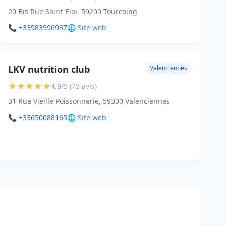
20 Bis Rue Saint-Eloi, 59200 Tourcoing
📞 +33983996937
🌐 Site web
LKV nutrition club
Valenciennes
★
★
★
★
★
4.9/5 (73 avis)
31 Rue Vieille Poissonnerie, 59300 Valenciennes
📞 +33650088165
🌐 Site web