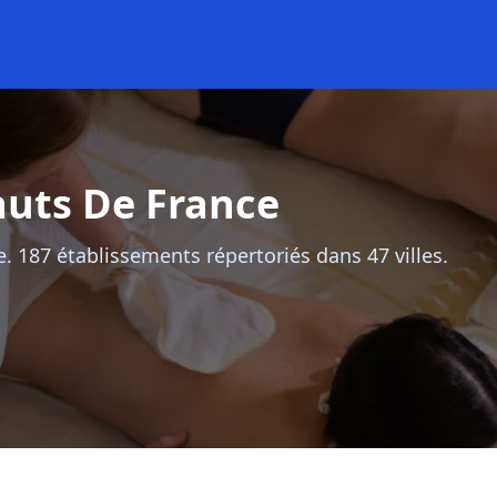
auts De France
. 187 établissements répertoriés dans 47 villes.