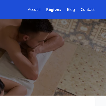
Accueil
Régions
Blog
Contact