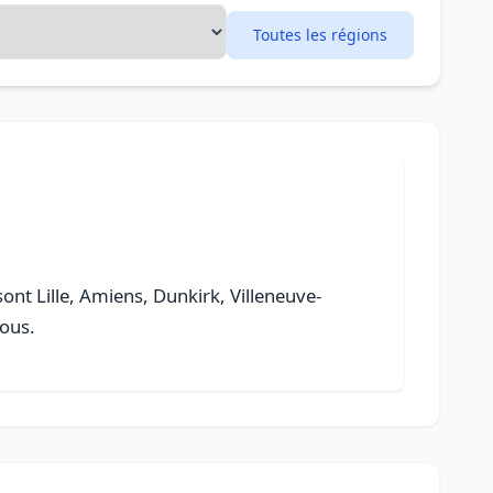
Toutes les régions
 sont Lille, Amiens, Dunkirk, Villeneuve-
vous.