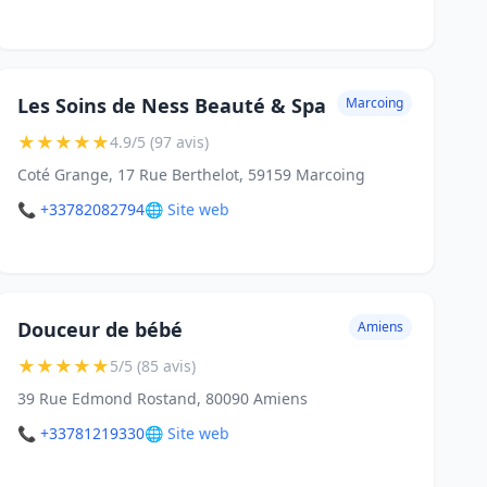
Les Soins de Ness Beauté & Spa
Marcoing
★
★
★
★
★
4.9/5 (97 avis)
Coté Grange, 17 Rue Berthelot, 59159 Marcoing
📞 +33782082794
🌐 Site web
Douceur de bébé
Amiens
★
★
★
★
★
5/5 (85 avis)
39 Rue Edmond Rostand, 80090 Amiens
📞 +33781219330
🌐 Site web