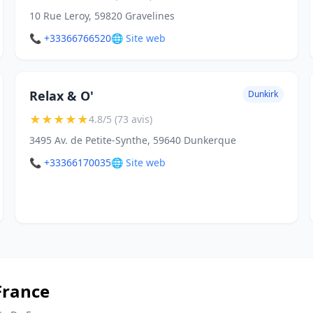
10 Rue Leroy, 59820 Gravelines
📞 +33366766520
🌐 Site web
Relax & O'
Dunkirk
★
★
★
★
★
4.8/5 (73 avis)
3495 Av. de Petite-Synthe, 59640 Dunkerque
📞 +33366170035
🌐 Site web
France