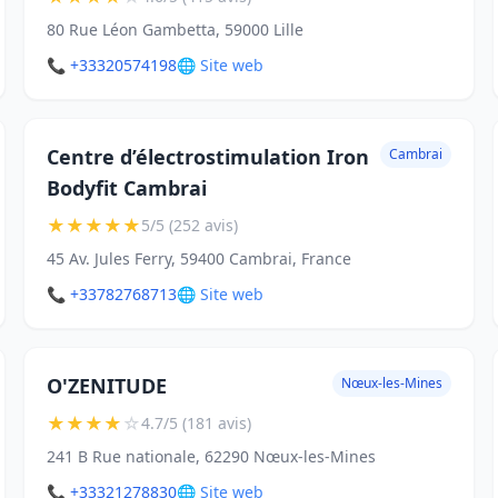
80 Rue Léon Gambetta, 59000 Lille
📞 +33320574198
🌐 Site web
Centre d’électrostimulation Iron
Cambrai
Bodyfit Cambrai
★
★
★
★
★
5/5 (252 avis)
45 Av. Jules Ferry, 59400 Cambrai, France
📞 +33782768713
🌐 Site web
O'ZENITUDE
Nœux-les-Mines
★
★
★
★
☆
4.7/5 (181 avis)
241 B Rue nationale, 62290 Nœux-les-Mines
📞 +33321278830
🌐 Site web