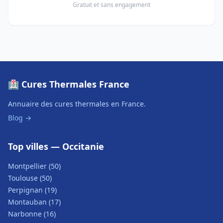
Gratuit et sans engagement
🏥 Cures Thermales France
Annuaire des cures thermales en France.
Blog →
Top villes — Occitanie
Montpellier (50)
Toulouse (50)
Perpignan (19)
Montauban (17)
Narbonne (16)