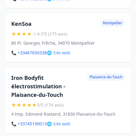
KenSoa
Montpellier
★
★
★
★
☆
4.7/5 (175 avis)
80 Pl. Georges Frêche, 34070 Montpellier
📞 +33467650338
🌐 Site web
Iron Bodyfit
Plaisance-du-Touch
électrostimulation -
Plaisance-du-Touch
★
★
★
★
★
5/5 (174 avis)
4 Imp. Edmond Rostand, 31830 Plaisance-du-Touch
📞 +33745190013
🌐 Site web