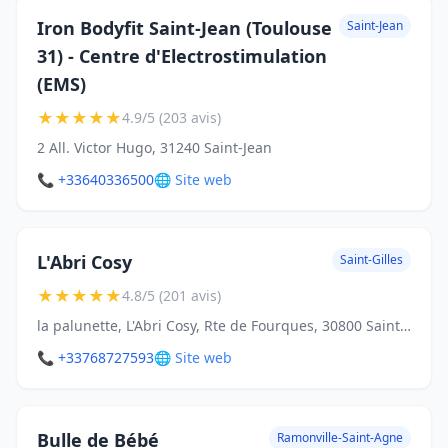
Iron Bodyfit Saint-Jean (Toulouse
Saint-Jean
31) - Centre d'Electrostimulation
(EMS)
★
★
★
★
★
4.9/5 (203 avis)
2 All. Victor Hugo, 31240 Saint-Jean
📞 +33640336500
🌐 Site web
L'Abri Cosy
Saint-Gilles
★
★
★
★
★
4.8/5 (201 avis)
la palunette, L'Abri Cosy, Rte de Fourques, 30800 Saint-Gilles
📞 +33768727593
🌐 Site web
Bulle de Bébé
Ramonville-Saint-Agne