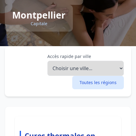
Montpellier
Capitale
Accès rapide par ville
Toutes les régions
Cures thermales en