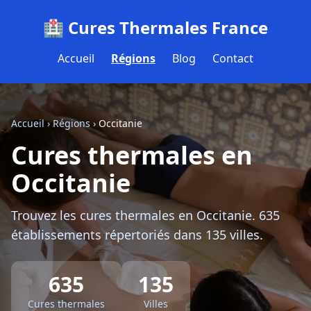
🏥 Cures Thermales France
Accueil
Régions
Blog
Contact
Accueil
›
Régions
›
Occitanie
Cures thermales en
Occitanie
Trouvez les cures thermales en Occitanie. 635
établissements répertoriés dans 135 villes.
635
135
Cures thermales
Villes