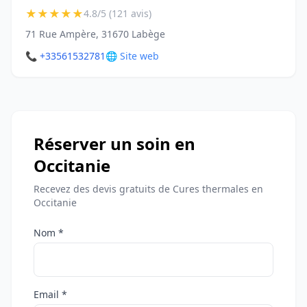
★
★
★
★
★
4.8/5 (121 avis)
71 Rue Ampère, 31670 Labège
📞 +33561532781
🌐 Site web
Réserver un soin en
Occitanie
Recevez des devis gratuits de Cures thermales en
Occitanie
Nom *
Email *