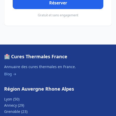
Réserver
Gratuit et sans engagement
🏥 Cures Thermales France
Annuaire des cures thermales en France.
Blog →
Région Auvergne Rhone Alpes
Lyon (50)
Annecy (29)
Grenoble (23)