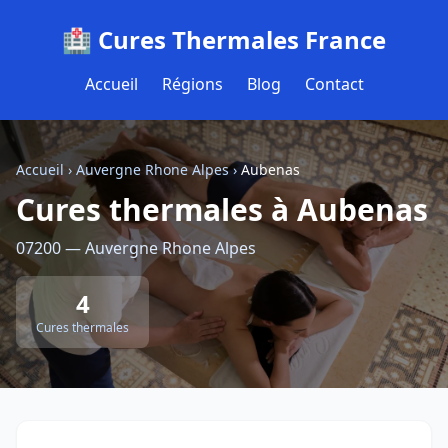
🏥 Cures Thermales France
Accueil
Régions
Blog
Contact
Accueil
›
Auvergne Rhone Alpes
›
Aubenas
Cures thermales à Aubenas
07200 — Auvergne Rhone Alpes
4
Cures thermales