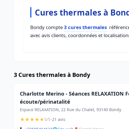
Cures thermales à Bon
Bondy compte
3 cures thermales
référencé
avec avis clients, coordonnées et localisation
3 Cures thermales à Bondy
Charlotte Merino - Séances RELAXATION F
écoute/périnatalité
Espace RELAXATION, 22 Rue du Chalet, 93140 Bondy
★
★
★
★
★
•
5/5
21 avis