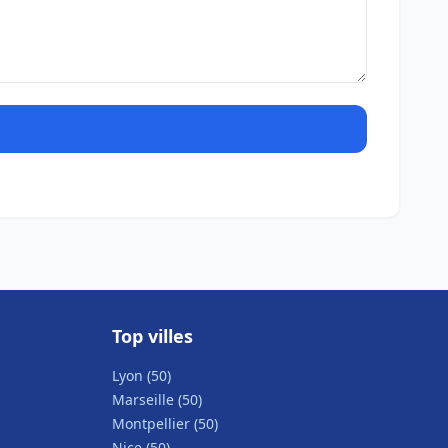
Top villes
Lyon (50)
Marseille (50)
Montpellier (50)
Nice (50)