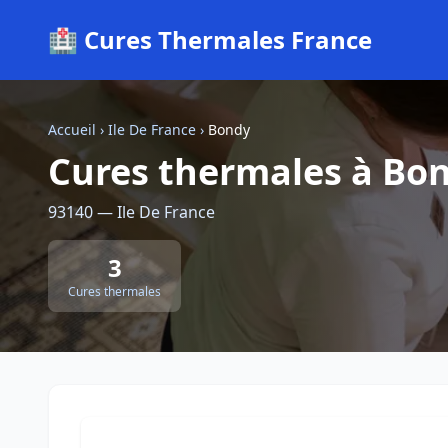
🏥 Cures Thermales France
Accueil
›
Ile De France
›
Bondy
Cures thermales à Bo
93140 — Ile De France
3
Cures thermales