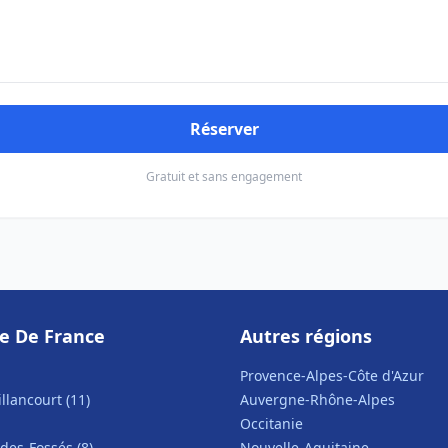
Réserver
Gratuit et sans engagement
le De France
Autres régions
Provence-Alpes-Côte d'Azur
llancourt (11)
Auvergne-Rhône-Alpes
Occitanie
des-Fossés (8)
Nouvelle-Aquitaine