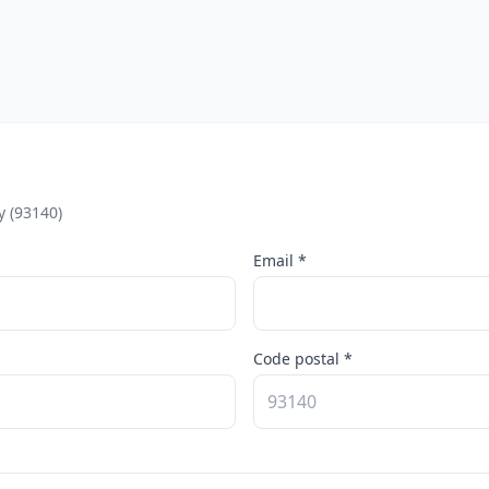
y (93140)
Email *
Code postal *