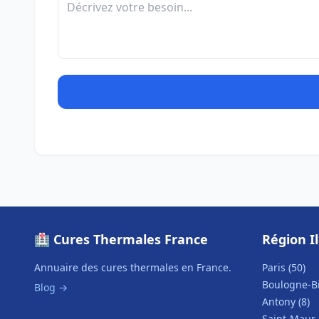
🏥 Cures Thermales France
Région I
Annuaire des cures thermales en France.
Paris (50)
Boulogne-Bi
Blog →
Antony (8)
Saint-Maur-