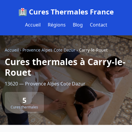
🏥 Cures Thermales France
Accueil
Régions
Blog
Contact
Accueil
›
Provence Alpes Cote Dazur
›
Carry-le-Rouet
Cures thermales à Carry-le-
Rouet
13620 — Provence Alpes Cote Dazur
5
Cures thermales