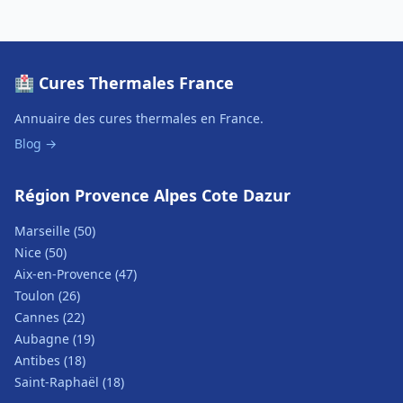
🏥 Cures Thermales France
Annuaire des cures thermales en France.
Blog →
Région Provence Alpes Cote Dazur
Marseille (50)
Nice (50)
Aix-en-Provence (47)
Toulon (26)
Cannes (22)
Aubagne (19)
Antibes (18)
Saint-Raphaël (18)