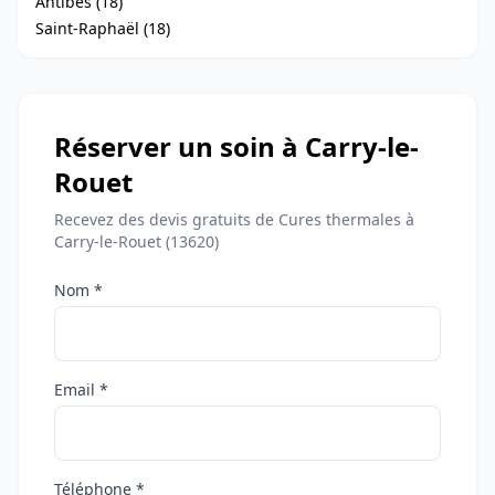
Antibes (18)
Saint-Raphaël (18)
Réserver un soin à Carry-le-
Rouet
Recevez des devis gratuits de Cures thermales à
Carry-le-Rouet (13620)
Nom *
Email *
Téléphone *