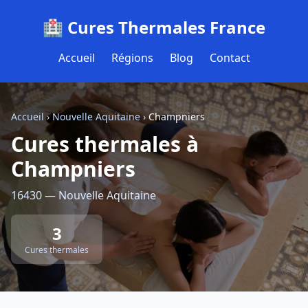
🏥 Cures Thermales France
Accueil
Régions
Blog
Contact
Accueil
›
Nouvelle Aquitaine
›
Champniers
Cures thermales à
Champniers
16430 — Nouvelle Aquitaine
3
Cures thermales