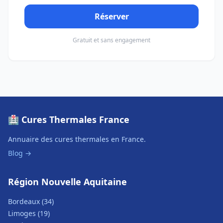
Réserver
Gratuit et sans engagement
🏥 Cures Thermales France
Annuaire des cures thermales en France.
Blog →
Région Nouvelle Aquitaine
Bordeaux (34)
Limoges (19)