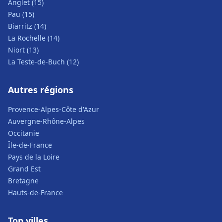
Anglet (15)
Pau (15)
Biarritz (14)
La Rochelle (14)
Niort (13)
La Teste-de-Buch (12)
Autres régions
Provence-Alpes-Côte d'Azur
Auvergne-Rhône-Alpes
Occitanie
Île-de-France
Pays de la Loire
Grand Est
Bretagne
Hauts-de-France
Top villes