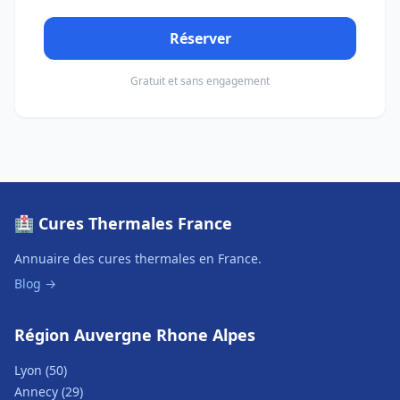
Réserver
Gratuit et sans engagement
🏥 Cures Thermales France
Annuaire des cures thermales en France.
Blog →
Région Auvergne Rhone Alpes
Lyon (50)
Annecy (29)