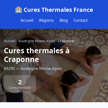
🏥 Cures Thermales France
Accueil
Régions
Blog
Contact
Accueil
›
Auvergne Rhone Alpes
›
Craponne
Cures thermales à
Craponne
69290 — Auvergne Rhone Alpes
2
Cures thermales