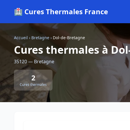
🏥 Cures Thermales France
Accueil
›
Bretagne
›
Dol-de-Bretagne
Cures thermales à Dol
35120 — Bretagne
2
Cures thermales