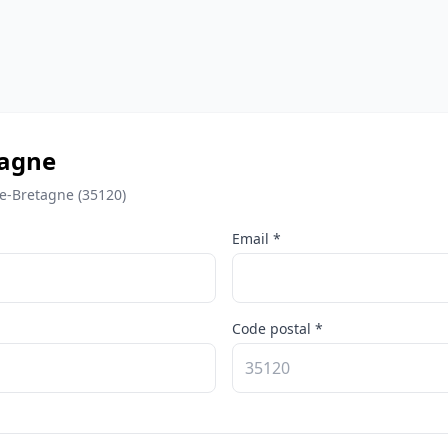
tagne
de-Bretagne (35120)
Email *
Code postal *