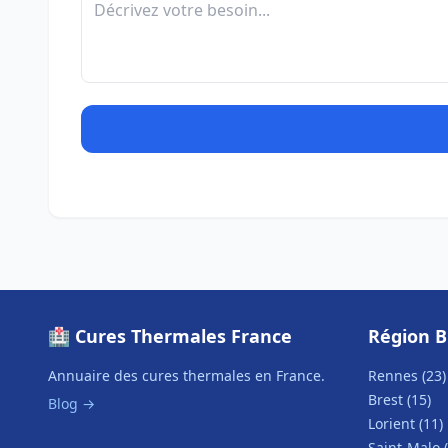
🏥 Cures Thermales France
Région 
Annuaire des cures thermales en France.
Rennes (23)
Brest (15)
Blog →
Lorient (11)
Saint-Malo (