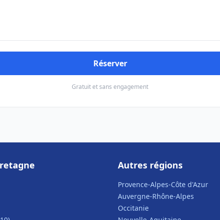
Réserver
Gratuit et sans engagement
Bretagne
Autres régions
Provence-Alpes-Côte d'Azur
Auvergne-Rhône-Alpes
Occitanie
10)
Nouvelle-Aquitaine