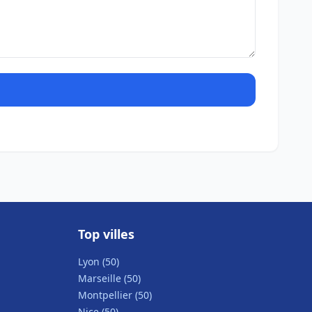
Top villes
Lyon (50)
Marseille (50)
Montpellier (50)
Nice (50)