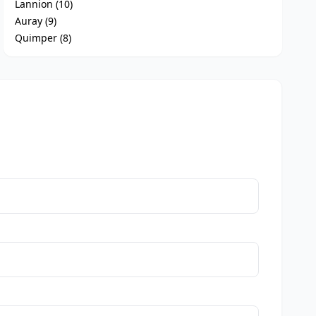
Lannion (10)
Auray (9)
Quimper (8)