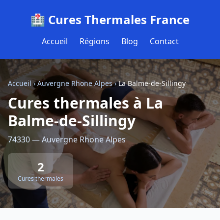
🏥 Cures Thermales France
Accueil
Régions
Blog
Contact
Accueil
›
Auvergne Rhone Alpes
›
La Balme-de-Sillingy
Cures thermales à La
Balme-de-Sillingy
74330 — Auvergne Rhone Alpes
2
Cures thermales