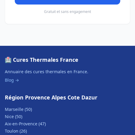
Gratuit et sans engagement
🏥 Cures Thermales France
Annuaire des cures thermales en France.
Blog →
Région Provence Alpes Cote Dazur
Marseille (50)
Nice (50)
Aix-en-Provence (47)
Toulon (26)