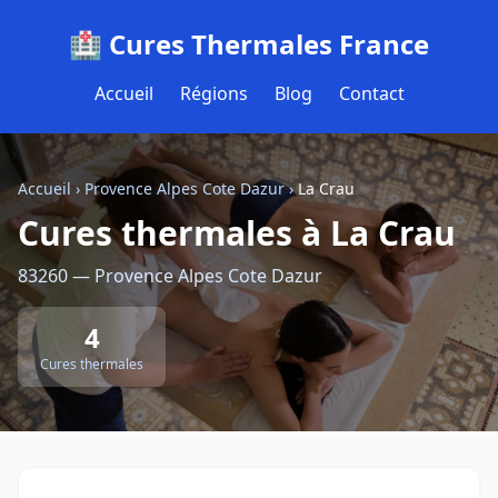
🏥 Cures Thermales France
Accueil
Régions
Blog
Contact
Accueil
›
Provence Alpes Cote Dazur
›
La Crau
Cures thermales à La Crau
83260 — Provence Alpes Cote Dazur
4
Cures thermales