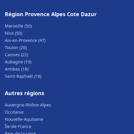
Région Provence Alpes Cote Dazur
Marseille (50)
Nice (50)
Aix-en-Provence (47)
Toulon (26)
Cannes (22)
Aubagne (19)
Antibes (18)
Saint-Raphaël (18)
Autres régions
Auvergne-Rhône-Alpes
Occitanie
Nouvelle-Aquitaine
Île-de-France
Pays de la Loire