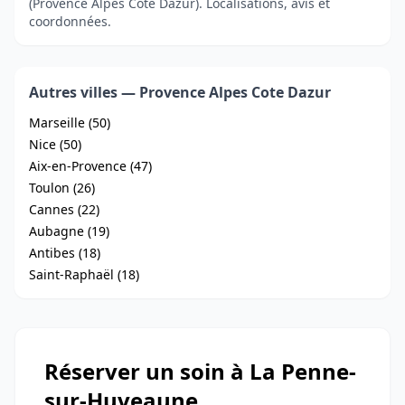
(Provence Alpes Cote Dazur). Localisations, avis et
coordonnées.
Autres villes — Provence Alpes Cote Dazur
Marseille (50)
Nice (50)
Aix-en-Provence (47)
Toulon (26)
Cannes (22)
Aubagne (19)
Antibes (18)
Saint-Raphaël (18)
Réserver un soin à La Penne-
sur-Huveaune