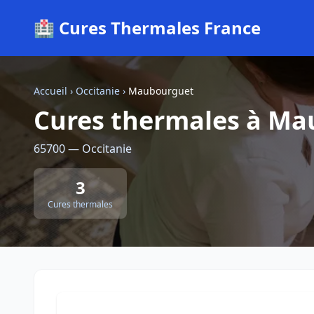
🏥 Cures Thermales France
Accueil
›
Occitanie
›
Maubourguet
Cures thermales à M
65700 — Occitanie
3
Cures thermales