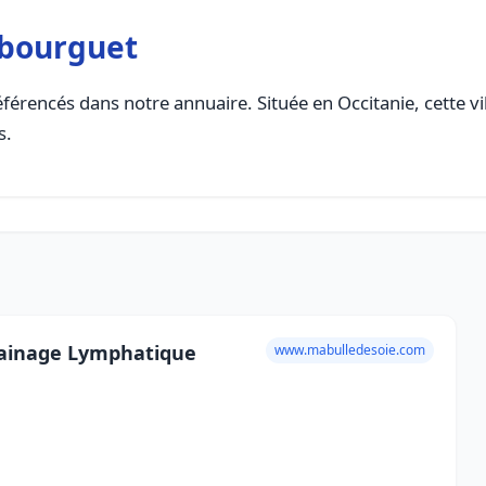
ubourguet
férencés dans notre annuaire. Située en Occitanie, cette vi
s.
rainage Lymphatique
www.mabulledesoie.com