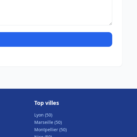
Top villes
Lyon (50)
Marseille (50)
Montpellier (50)
Nice (50)