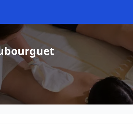
aubourguet