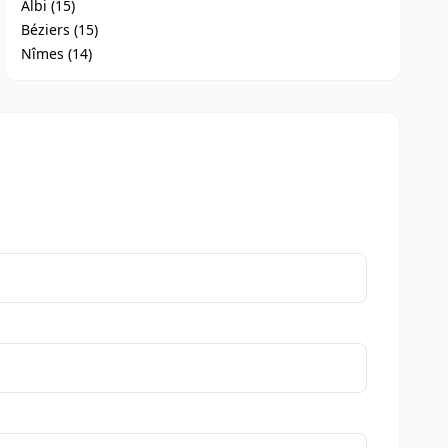
Albi (15)
Béziers (15)
Nîmes (14)