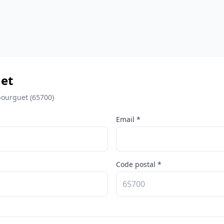
et
bourguet (65700)
Email *
Code postal *