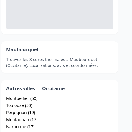
Maubourguet
Trouvez les 3 cures thermales à Maubourguet
(Occitanie). Localisations, avis et coordonnées.
Autres villes — Occitanie
Montpellier (50)
Toulouse (50)
Perpignan (19)
Montauban (17)
Narbonne (17)