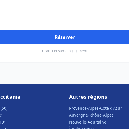
Réserver
Gratuit et sans engagement
ccitanie
Autres régions
(50)
Provence-Alpes-Côte d'Azur
0)
Auvergne-Rhône-Alpes
19)
Nouvelle-Aquitaine
(17)
Île-de-France