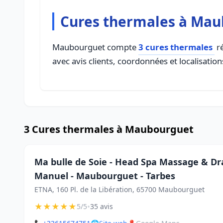
Cures thermales à Ma
Maubourguet compte
3 cures thermales
ré
avec avis clients, coordonnées et localisation
3 Cures thermales à Maubourguet
Ma bulle de Soie - Head Spa Massage & D
Manuel - Maubourguet - Tarbes
ETNA, 160 Pl. de la Libération, 65700 Maubourguet
★
★
★
★
★
•
5/5
35 avis