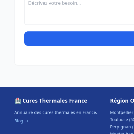
🏥 Cures Thermales France
Région O
Annuaire des cures thermales en France.
Montpellier 
Toulouse (5
Blog →
Perpignan (
Montauban 