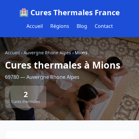
🏥 Cures Thermales France
Accueil
Régions
Blog
Contact
Accueil
›
Auvergne Rhone Alpes
›
Mions
Cures thermales à Mions
69780 — Auvergne Rhone Alpes
2
Cures thermales