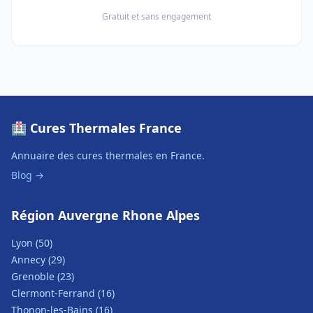
Gratuit et sans engagement
🏥 Cures Thermales France
Annuaire des cures thermales en France.
Blog →
Région Auvergne Rhone Alpes
Lyon (50)
Annecy (29)
Grenoble (23)
Clermont-Ferrand (16)
Thonon-les-Bains (16)