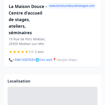
La Maison Douce -
www.lamaisondoucebretagne.com
Centre d'accueil
de stages,
ateliers,
séminaires
19 Rue de Porz Moëlan,
29350 Moëlan-sur-Mer
★
★
★
★
★
•
5/5
2 avis
📞
+33613307031
🌐
Site web
📍
Google Maps
Localisation