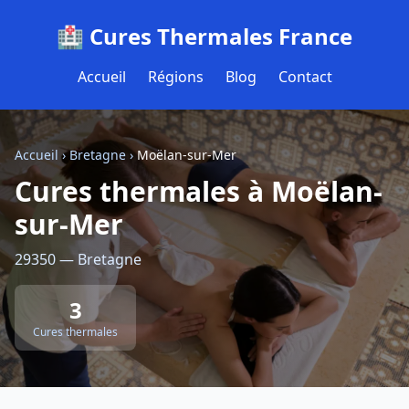
🏥 Cures Thermales France
Accueil
Régions
Blog
Contact
Accueil
›
Bretagne
›
Moëlan-sur-Mer
Cures thermales à Moëlan-
sur-Mer
29350 — Bretagne
3
Cures thermales