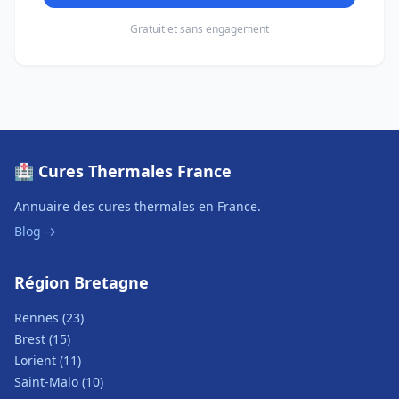
Gratuit et sans engagement
🏥 Cures Thermales France
Annuaire des cures thermales en France.
Blog →
Région Bretagne
Rennes (23)
Brest (15)
Lorient (11)
Saint-Malo (10)