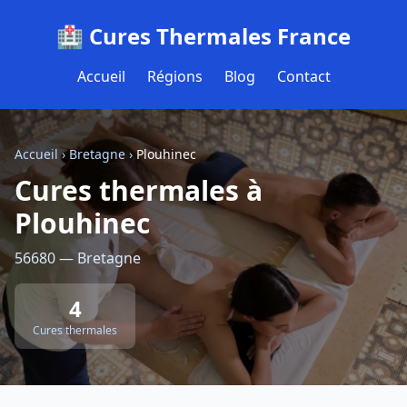
🏥 Cures Thermales France
Accueil
Régions
Blog
Contact
Accueil
›
Bretagne
›
Plouhinec
Cures thermales à
Plouhinec
56680 — Bretagne
4
Cures thermales