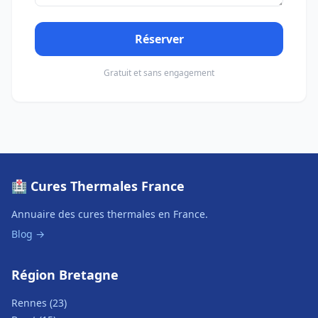
Réserver
Gratuit et sans engagement
🏥 Cures Thermales France
Annuaire des cures thermales en France.
Blog →
Région Bretagne
Rennes (23)