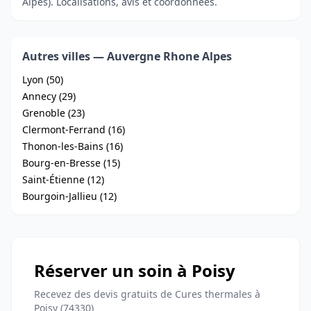
Alpes). Localisations, avis et coordonnées.
Autres villes — Auvergne Rhone Alpes
Lyon (50)
Annecy (29)
Grenoble (23)
Clermont-Ferrand (16)
Thonon-les-Bains (16)
Bourg-en-Bresse (15)
Saint-Étienne (12)
Bourgoin-Jallieu (12)
Réserver un soin à Poisy
Recevez des devis gratuits de Cures thermales à
Poisy (74330)