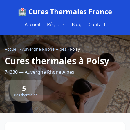
🏥 Cures Thermales France
Accueil
Régions
Blog
Contact
Accueil
›
Auvergne Rhone Alpes
›
Poisy
Cures thermales à Poisy
74330 — Auvergne Rhone Alpes
5
Cures thermales