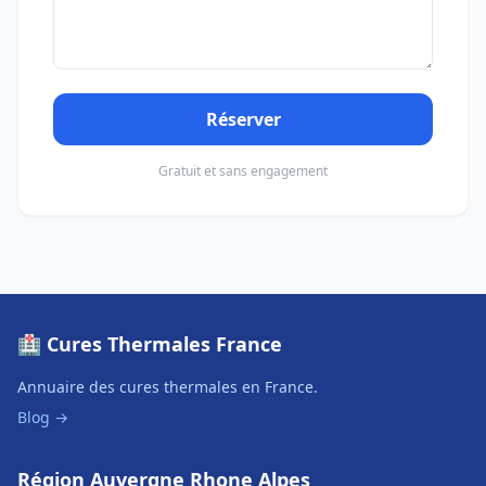
Réserver
Gratuit et sans engagement
🏥 Cures Thermales France
Annuaire des cures thermales en France.
Blog →
Région Auvergne Rhone Alpes