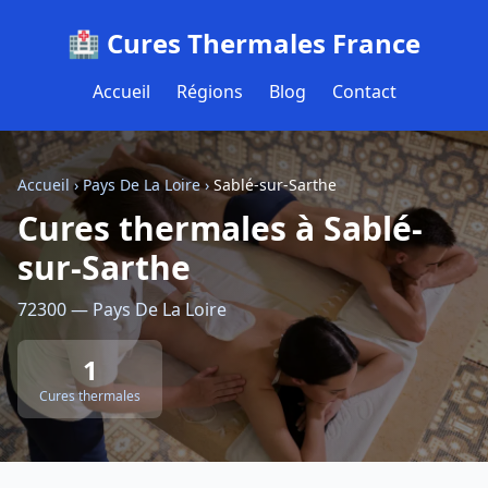
🏥 Cures Thermales France
Accueil
Régions
Blog
Contact
Accueil
›
Pays De La Loire
›
Sablé-sur-Sarthe
Cures thermales à Sablé-
sur-Sarthe
72300 — Pays De La Loire
1
Cures thermales