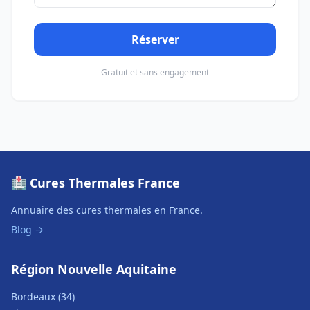
Réserver
Gratuit et sans engagement
🏥 Cures Thermales France
Annuaire des cures thermales en France.
Blog →
Région Nouvelle Aquitaine
Bordeaux (34)