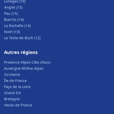
Limoges (19)
Anglet (15)
Pau (15)
Biarritz (14)
La Rochelle (14)
Niort (13)
La Teste-de-Buch (12)
Autres régions
Provence-Alpes-Côte d'Azur
Auvergne-Rhône-Alpes
Occitanie
Île-de-France
Pays de la Loire
Grand Est
Bretagne
Hauts-de-France