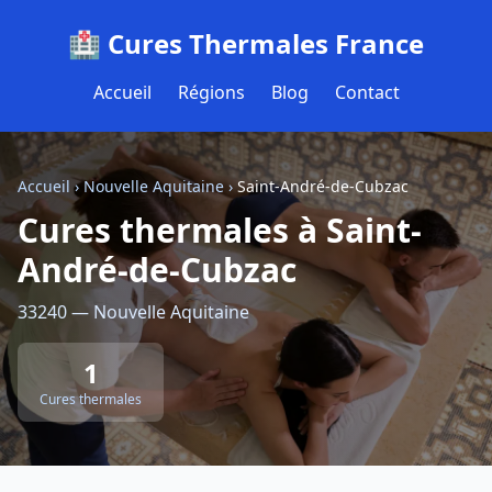
🏥 Cures Thermales France
Accueil
Régions
Blog
Contact
Accueil
›
Nouvelle Aquitaine
›
Saint-André-de-Cubzac
Cures thermales à Saint-
André-de-Cubzac
33240 — Nouvelle Aquitaine
1
Cures thermales