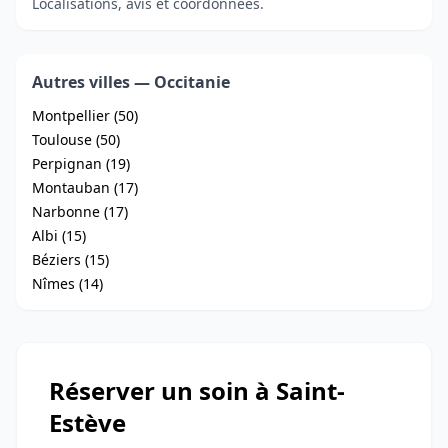
Localisations, avis et coordonnées.
Autres villes — Occitanie
Montpellier (50)
Toulouse (50)
Perpignan (19)
Montauban (17)
Narbonne (17)
Albi (15)
Béziers (15)
Nîmes (14)
Réserver un soin à Saint-
Estève