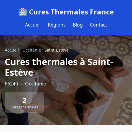
🏥 Cures Thermales France
Accueil
Régions
Blog
Contact
Accueil
›
Occitanie
›
Saint-Estève
Cures thermales à Saint-
Estève
66240 — Occitanie
2
Cures thermales