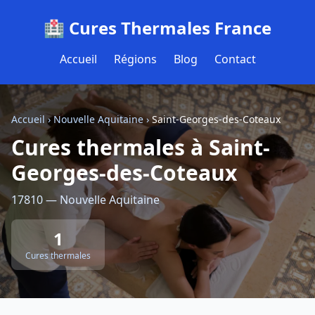
🏥 Cures Thermales France
Accueil
Régions
Blog
Contact
Accueil
›
Nouvelle Aquitaine
›
Saint-Georges-des-Coteaux
Cures thermales à Saint-
Georges-des-Coteaux
17810 — Nouvelle Aquitaine
1
Cures thermales