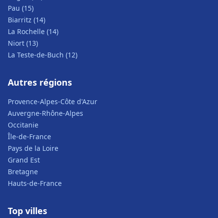
Pau (15)
Biarritz (14)
La Rochelle (14)
Niort (13)
La Teste-de-Buch (12)
Autres régions
Provence-Alpes-Côte d'Azur
Auvergne-Rhône-Alpes
Occitanie
Île-de-France
Pays de la Loire
Grand Est
Bretagne
Hauts-de-France
Top villes