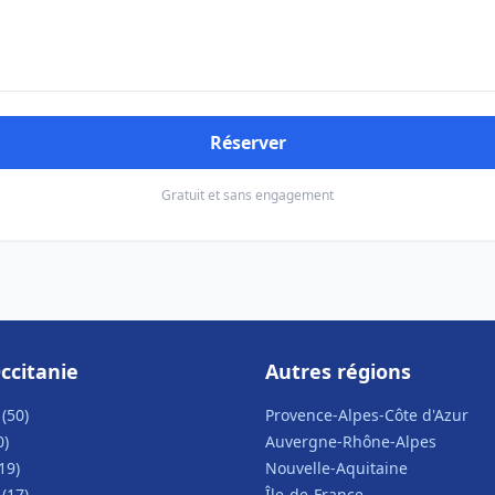
Réserver
Gratuit et sans engagement
ccitanie
Autres régions
(50)
Provence-Alpes-Côte d'Azur
0)
Auvergne-Rhône-Alpes
19)
Nouvelle-Aquitaine
(17)
Île-de-France