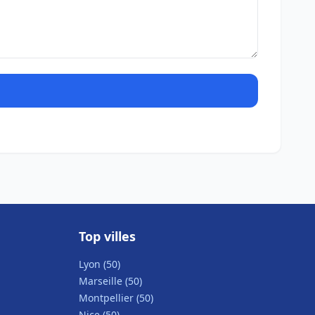
Top villes
Lyon (50)
Marseille (50)
Montpellier (50)
Nice (50)