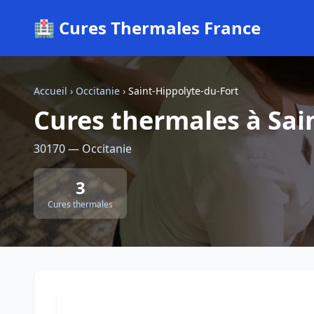
🏥 Cures Thermales France
Accueil
›
Occitanie
›
Saint-Hippolyte-du-Fort
Cures thermales à Sai
30170 — Occitanie
3
Cures thermales