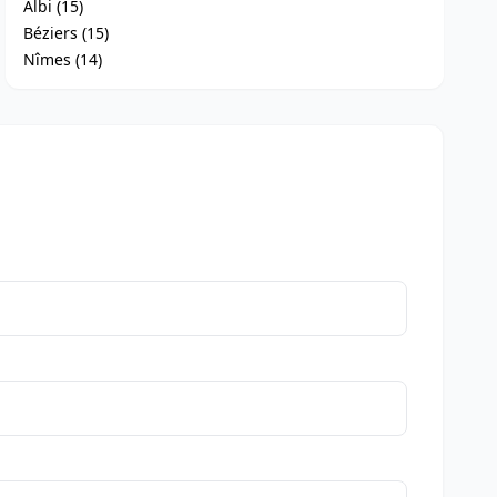
Albi (15)
Béziers (15)
Nîmes (14)