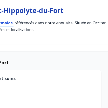
t-Hippolyte-du-Fort
rmales
référencés dans notre annuaire. Située en Occitanie,
es et localisations.
Fort
et soins