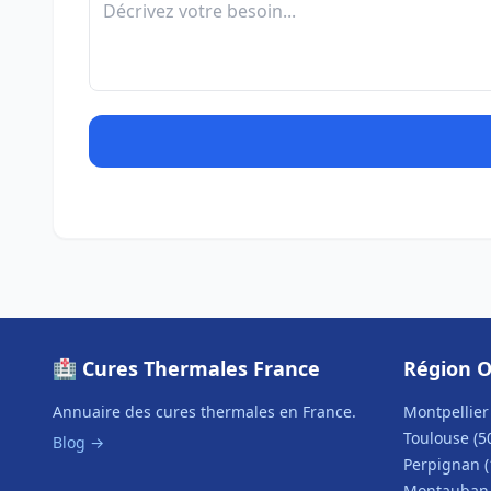
🏥 Cures Thermales France
Région O
Annuaire des cures thermales en France.
Montpellier 
Toulouse (5
Blog →
Perpignan (
Montauban 