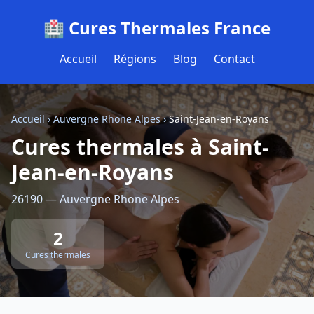
🏥 Cures Thermales France
Accueil
Régions
Blog
Contact
Accueil
›
Auvergne Rhone Alpes
›
Saint-Jean-en-Royans
Cures thermales à Saint-
Jean-en-Royans
26190 — Auvergne Rhone Alpes
2
Cures thermales