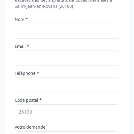
Recevez des devis gratuits de Cures thermales à
Saint-Jean-en-Royans (26190)
Nom *
Email *
Téléphone *
Code postal *
Votre demande