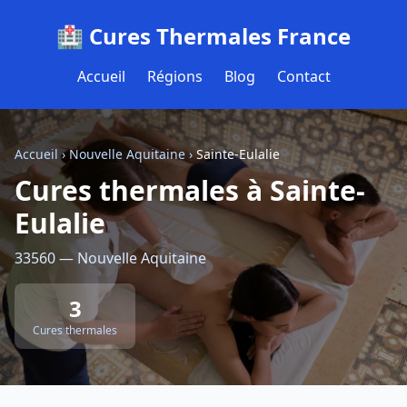
🏥 Cures Thermales France
Accueil
Régions
Blog
Contact
Accueil
›
Nouvelle Aquitaine
›
Sainte-Eulalie
Cures thermales à Sainte-
Eulalie
33560 — Nouvelle Aquitaine
3
Cures thermales