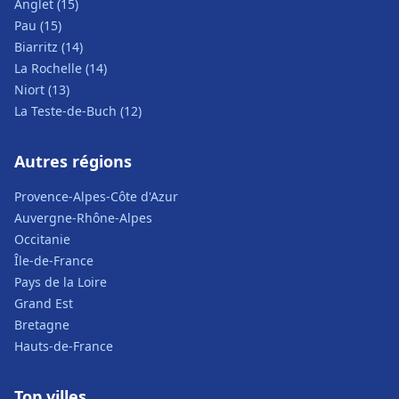
Anglet (15)
Pau (15)
Biarritz (14)
La Rochelle (14)
Niort (13)
La Teste-de-Buch (12)
Autres régions
Provence-Alpes-Côte d'Azur
Auvergne-Rhône-Alpes
Occitanie
Île-de-France
Pays de la Loire
Grand Est
Bretagne
Hauts-de-France
Top villes