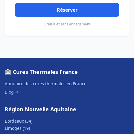
Réserver
Gratuit et sans engagement
🏥 Cures Thermales France
Annuaire des cures thermales en France.
Blog →
Région Nouvelle Aquitaine
Bordeaux (34)
Limoges (19)