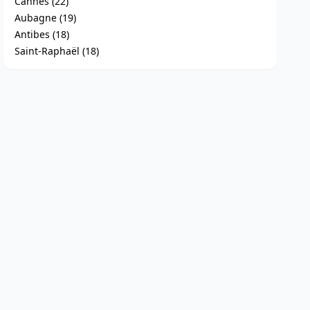
Cannes (22)
Aubagne (19)
Antibes (18)
Saint-Raphaël (18)