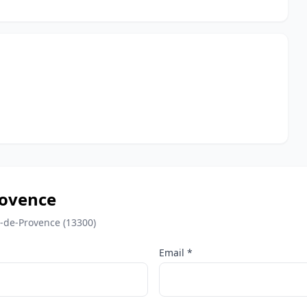
rovence
n-de-Provence (13300)
Email *