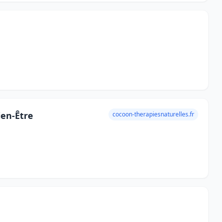
ien-Être
cocoon-therapiesnaturelles.fr