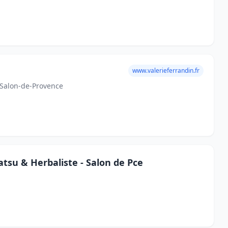
www.valerieferrandin.fr
 Salon-de-Provence
tsu & Herbaliste - Salon de Pce