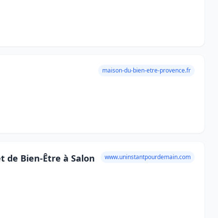
maison-du-bien-etre-provence.fr
t de Bien-Être à Salon
www.uninstantpourdemain.com