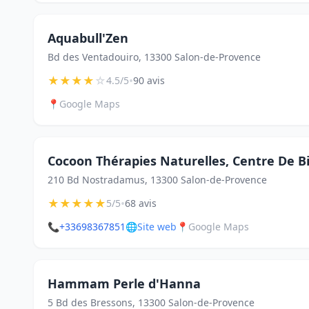
Aquabull'Zen
Bd des Ventadouiro, 13300 Salon-de-Provence
★
★
★
★
☆
•
4.5/5
90 avis
📍
Google Maps
Cocoon Thérapies Naturelles, Centre De B
210 Bd Nostradamus, 13300 Salon-de-Provence
★
★
★
★
★
•
5/5
68 avis
📞
+33698367851
🌐
Site web
📍
Google Maps
Hammam Perle d'Hanna
5 Bd des Bressons, 13300 Salon-de-Provence