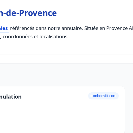
n-de-Provence
les
référencés dans notre annuaire. Située en Provence Alp
s, coordonnées et localisations.
mulation
ironbodyfit.com