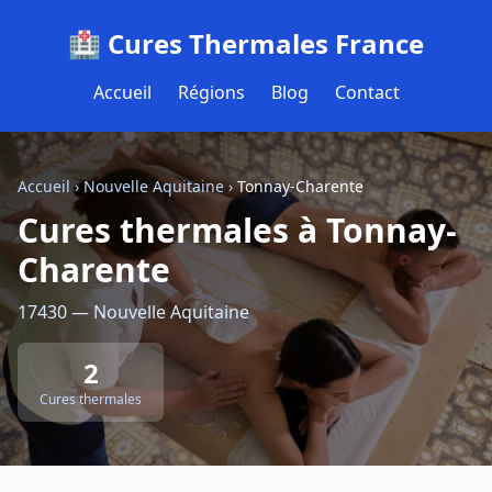
🏥 Cures Thermales France
Accueil
Régions
Blog
Contact
Accueil
›
Nouvelle Aquitaine
›
Tonnay-Charente
Cures thermales à Tonnay-
Charente
17430 — Nouvelle Aquitaine
2
Cures thermales