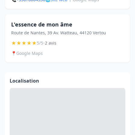
L'essence de mon âme
Route de Nantes, 39 Av. Watteau, 44120 Vertou
★
★
★
★
★
•
5/5
2 avis
📍
Google Maps
Localisation