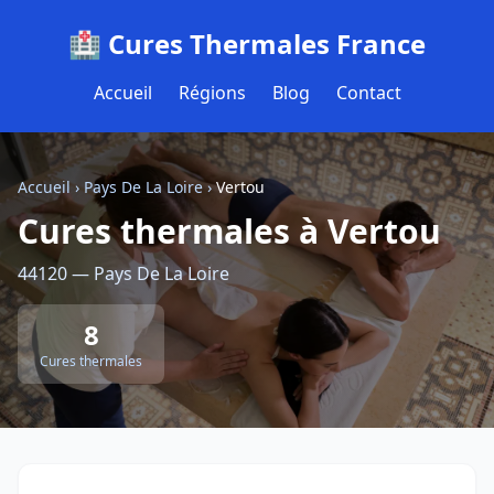
🏥 Cures Thermales France
Accueil
Régions
Blog
Contact
Accueil
›
Pays De La Loire
›
Vertou
Cures thermales à Vertou
44120 — Pays De La Loire
8
Cures thermales