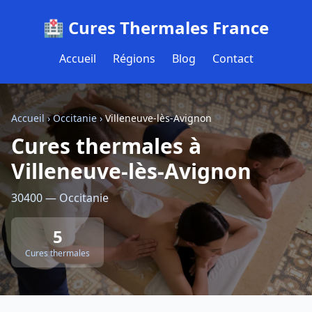
🏥 Cures Thermales France
Accueil
Régions
Blog
Contact
Accueil
›
Occitanie
›
Villeneuve-lès-Avignon
Cures thermales à
Villeneuve-lès-Avignon
30400 — Occitanie
5
Cures thermales