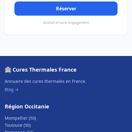
Réserver
Gratuit et sans engagement
🏥 Cures Thermales France
Annuaire des cures thermales en France.
Blog →
Région Occitanie
Montpellier (50)
Toulouse (50)