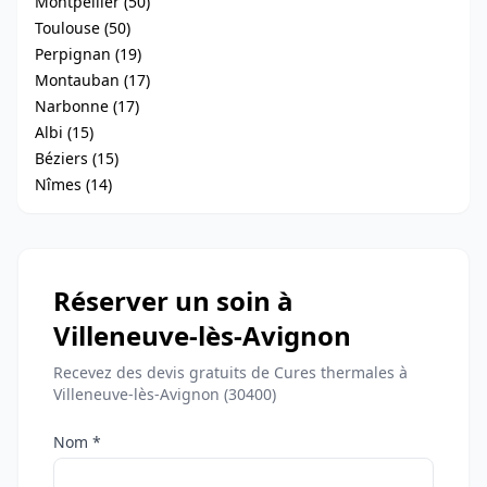
Montpellier (50)
Toulouse (50)
Perpignan (19)
Montauban (17)
Narbonne (17)
Albi (15)
Béziers (15)
Nîmes (14)
Réserver un soin à
Villeneuve-lès-Avignon
Recevez des devis gratuits de Cures thermales à
Villeneuve-lès-Avignon (30400)
Nom *