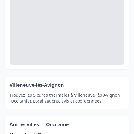
Villeneuve-lès-Avignon
Trouvez les 5 cures thermales à Villeneuve-lès-Avignon
(Occitanie). Localisations, avis et coordonnées.
Autres villes — Occitanie