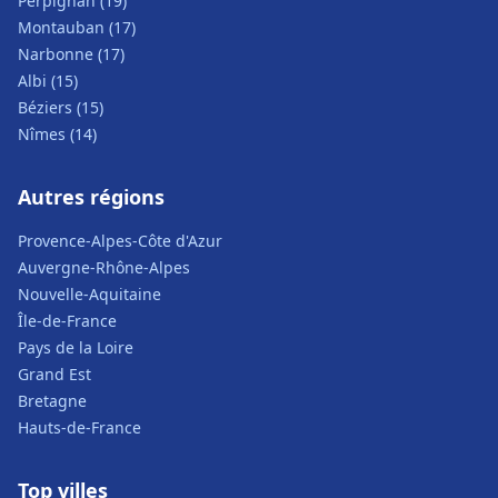
Perpignan (19)
Montauban (17)
Narbonne (17)
Albi (15)
Béziers (15)
Nîmes (14)
Autres régions
Provence-Alpes-Côte d'Azur
Auvergne-Rhône-Alpes
Nouvelle-Aquitaine
Île-de-France
Pays de la Loire
Grand Est
Bretagne
Hauts-de-France
Top villes