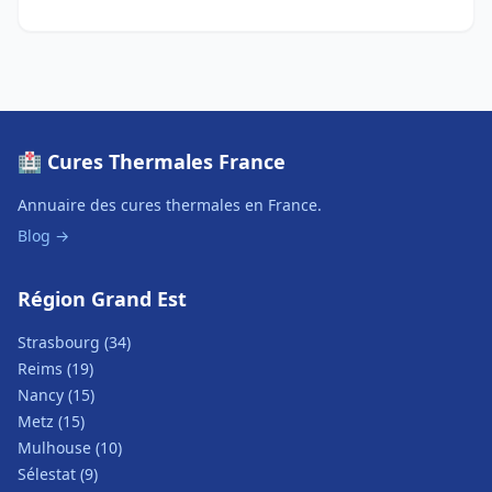
🏥 Cures Thermales France
Annuaire des cures thermales en France.
Blog →
Région Grand Est
Strasbourg (34)
Reims (19)
Nancy (15)
Metz (15)
Mulhouse (10)
Sélestat (9)