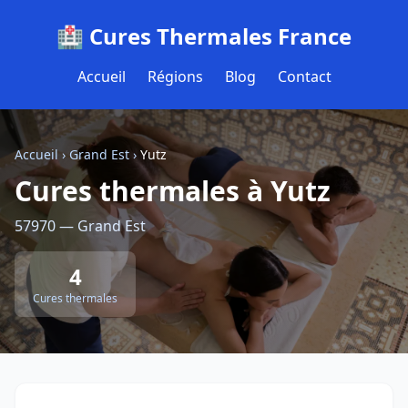
🏥 Cures Thermales France
Accueil
Régions
Blog
Contact
Accueil
›
Grand Est
›
Yutz
Cures thermales à Yutz
57970 — Grand Est
4
Cures thermales