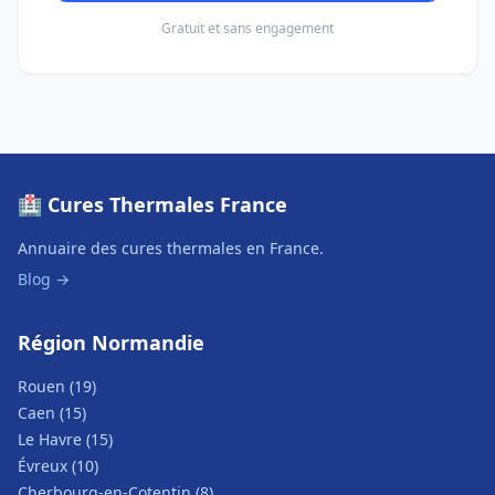
Gratuit et sans engagement
🏥 Cures Thermales France
Annuaire des cures thermales en France.
Blog →
Région Normandie
Rouen (19)
Caen (15)
Le Havre (15)
Évreux (10)
Cherbourg-en-Cotentin (8)