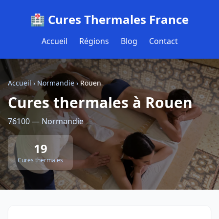
🏥 Cures Thermales France
Accueil
Régions
Blog
Contact
Accueil
›
Normandie
›
Rouen
Cures thermales à Rouen
76100 — Normandie
19
Cures thermales