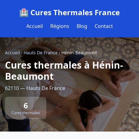
🏥 Cures Thermales France
Accueil
Régions
Blog
Contact
Accueil
›
Hauts De France
›
Hénin-Beaumont
Cures thermales à Hénin-
Beaumont
62110 — Hauts De France
6
Cures thermales