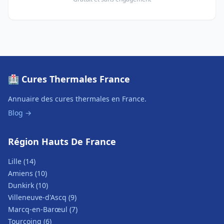
🏥 Cures Thermales France
Annuaire des cures thermales en France.
Blog →
Région Hauts De France
Lille (14)
Amiens (10)
Dunkirk (10)
Villeneuve-d'Ascq (9)
Marcq-en-Barœul (7)
Tourcoing (6)