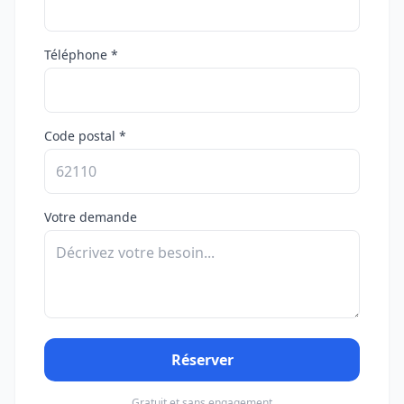
Téléphone *
Code postal *
Votre demande
Réserver
Gratuit et sans engagement