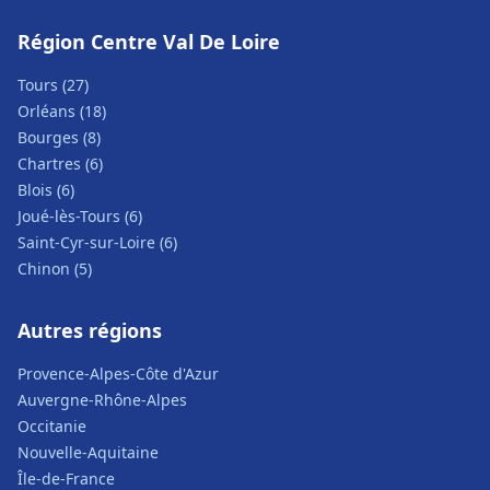
Région Centre Val De Loire
Tours (27)
Orléans (18)
Bourges (8)
Chartres (6)
Blois (6)
Joué-lès-Tours (6)
Saint-Cyr-sur-Loire (6)
Chinon (5)
Autres régions
Provence-Alpes-Côte d'Azur
Auvergne-Rhône-Alpes
Occitanie
Nouvelle-Aquitaine
Île-de-France