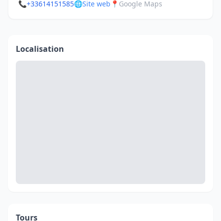
📞
+33614151585
🌐
Site web
📍
Google Maps
Localisation
Tours