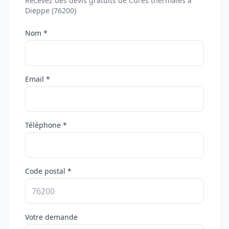
Recevez des devis gratuits de Cures thermales à
Dieppe (76200)
Nom *
Email *
Téléphone *
Code postal *
Votre demande