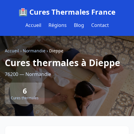
🏥 Cures Thermales France
Accueil
Régions
Blog
Contact
Accueil
›
Normandie
›
Dieppe
Cures thermales à Dieppe
76200 — Normandie
6
Cures thermales